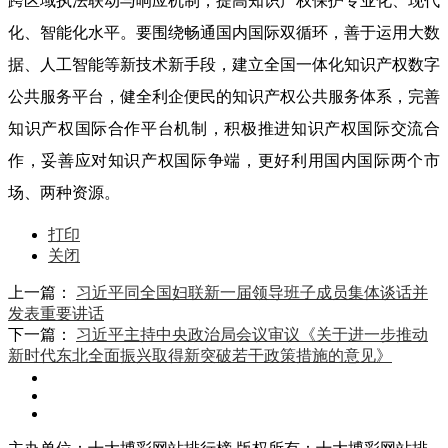
跨区域执法联动与响应机制，提高知识产权保护专业化、现代
化、智能化水平。要围绕畅通国内国际双循环，善于运用大数
据、人工智能等新技术新手段，建立全国一体化知识产权数字
公共服务平台，健全利企便民的知识产权公共服务体系，完善
知识产权国际合作平台机制，积极推进知识产权国际交流合
作，妥善应对知识产权国际争端，更好利用国内国际两个市
场、两种资源。
打印
关闭
上一篇：
习近平同全国妇联新一届领导班子成员集体谈话并
发表重要讲话
下一篇：
习近平主持中央政治局会议审议《关于进一步推动
新时代东北全面振兴取得新突破若干政策措施的意见》