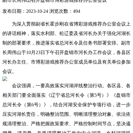
副市长周伟山召开盘锦市博彩游戏推荐办公室会议
发布日期：2023-10-24
浏览次数：
494
为深入贯彻副省长霍步刚在省博彩游戏推荐办公室会议上
的讲话精神，落实水利部、松辽委及省河长办关于强化河湖长
制的部署要求，推进落实省总河长令及任
务书部署安排。副市
长周伟山于
10月23日下午召开盘锦市河长办工作会议，各县区
河长办主任、市博彩游戏推荐办公室成员单位及有关单位参加
会议。
会议强调
，一要高效落实河湖岸线整治行动。各区县、各
相关部门要全面落实《辽宁省总河长令（第
5号）》《盘锦市
总河长令（第6号）》，结合河湖安全保护专项行动，进一步
压实河湖长责任，明确整治范围、明晰清理整治对象、依法依
规清理整治、严格把握政策要求、严格控制时间节点，坚决遏