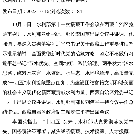
水利部第十一次援藏工作会议在拉萨召开
发布日期：2023-10-16
浏览次数：
184
10月15日，水利部第十一次援藏工作会议在西藏自治区拉
萨市召开，水利部党组书记、部长李国英出席会议并讲话。他
强调，要深入贯彻落实习近平总书记关于西藏工作重要讲话指
示批示精神，全面贯彻新时代党的治藏方略，坚定不移践行习
近平总书记"节水优先、空间均衡、系统治理、两手发力"治水
思路，统筹水灾害、水资源、水生态、水环境治理，高质量完
成"十四五"水利援藏重点任务，为建设团结富裕文明和谐美丽
的社会主义现代化新西藏贡献水利力量。西藏自治区党委书记
王君正出席会议并讲话。水利部副部长刘伟平主持会议并作总
结讲话。西藏自治区政府副主席次仁平措出席会议。
李国英指出，"十四五"以来，水利部认真贯彻落实党中
央、国务院决策部署，聚焦经济援藏、技术援藏、人才援藏、