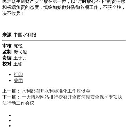
民群众生命财产安全放在第一位，以"时时放心不下"的责任感
和极端负责的态度，慎终如始做好防御各项工作，不获全胜，
决不收兵！
来源
|
中国水利报
审核
|陈锐
监制
|樊弋滋
责编
|王子月
校对
|王瑜
打印
关闭
上一篇：
水利部召开水利标准化工作座谈会
下一篇：
十大博彩网站排行榜召开全市河湖安全保护专项执
法行动工作会议