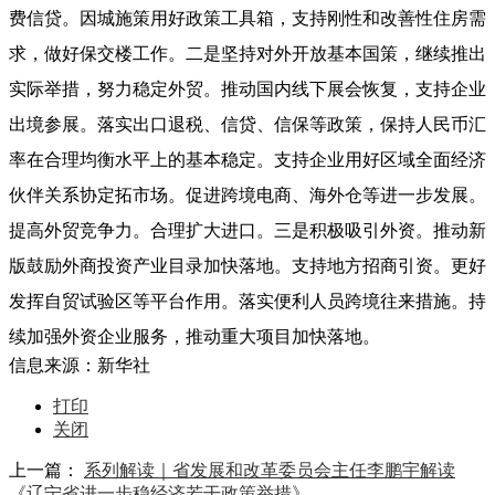
费信贷。因城施策用好政策工具箱，支持刚性和改善性住房需
求，做好保交楼工作。二是坚持对外开放基本国策，继续推出
实际举措，努力稳定外贸。推动国内线下展会恢复，支持企业
出境参展。落实出口退税、信贷、信保等政策，保持人民币汇
率在合理均衡水平上的基本稳定。支持企业用好区域全面经济
伙伴关系协定拓市场。促进跨境电商、海外仓等进一步发展。
提高外贸竞争力。合理扩大进口。三是积极吸引外资。推动新
版鼓励外商投资产业目录加快落地。支持地方招商引资。更好
发挥自贸试验区等平台作用。落实便利人员跨境往来措施。持
续加强外资企业服务，推动重大项目加快落地。
信息来源：新华社
打印
关闭
上一篇：
系列解读｜省发展和改革委员会主任李鹏宇解读
《辽宁省进一步稳经济若干政策举措》