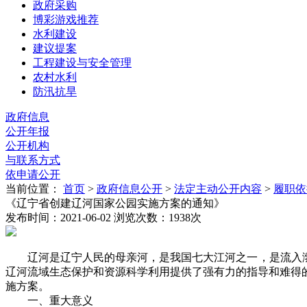
政府采购
博彩游戏推荐
水利建设
建议提案
工程建设与安全管理
农村水利
防汛抗旱
政府信息
公开年报
公开机构
与联系方式
依申请公开
当前位置：
首页
>
政府信息公开
>
法定主动公开内容
>
履职依
《辽宁省创建辽河国家公园实施方案的通知》
发布时间：2021-06-02
浏览次数：
1938
次
辽河是辽宁人民的母亲河，是我国七大江河之一，是流入
辽河流域生态保护和资源科学利用提供了强有力的指导和难得
施方案。
一、重大意义