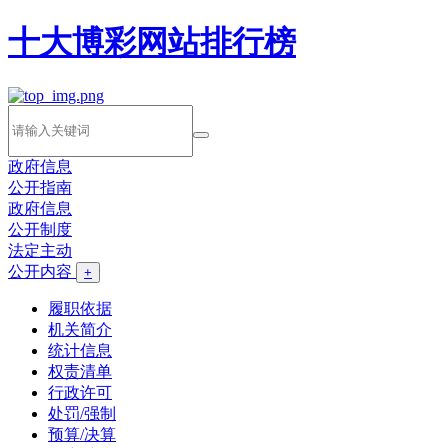
十大博彩网站排行榜
政府信息
公开指南
政府信息
公开制度
法定主动
公开内容
+
履职依据
机关简介
统计信息
权责清单
行政许可
处罚/强制
预算/决算