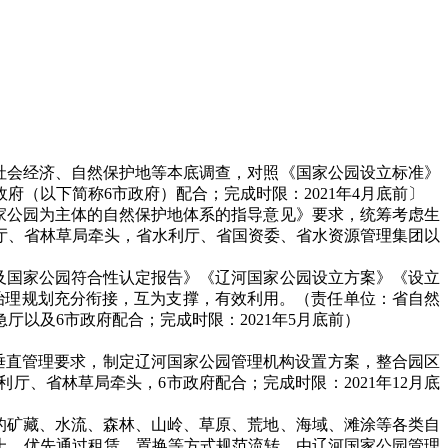
社会经济、自然保护地等本底调查，对照《国家公园设立标准》
（以下简称6市政府）配合；完成时限：2021年4月底前〕
家公园为主体的自然保护地体系的指导意见》要求，统筹考虑生
厅、省林草局牵头，省水利厅、省国资委、省水资源管理集团以
及国家公园符合性认定报告》《辽河国家公园设立方案》《设立
治理规划充分衔接，互为支撑，有效利用。（责任单位：省自然
以及6市政府配合；完成时限：2021年5月底前）
级垂直管理要求，制定辽河国家公园管理机构设置方案，整合园区
、省林草局牵头，6市政府配合；完成时限：2021年12月底
的矿藏、水流、森林、山岭、草原、荒地、海域、滩涂等各类自
上，优先通过租赁、置换等方式规范流转，由辽河国家公园管理