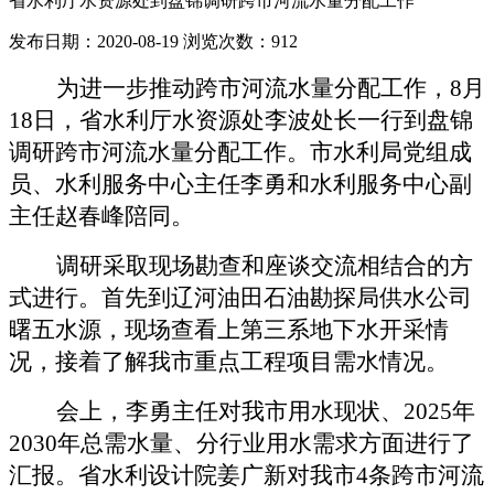
省水利厅水资源处到盘锦调研跨市河流水量分配工作
发布日期：2020-08-19
浏览次数：
912
为进一步推动跨市河流水量分配工作，
8月
18日，省水利厅水资源处李波处长一行到盘锦
调研跨市河流水量分配工作。市水利局党组成
员、水利服务中心主任李勇和水利服务中心副
主任赵春峰陪同。
调研采取现场勘查和座谈交流相结合的方
式进行。首先到辽河油田石油勘探局供水公司
曙五水源，现场查看上第三系地下水开采情
况，接着了解我市重点工程项目需水情况。
会上，李勇主任对我市用水现状、
2025年
2030年总需水量、分行业用水需求方面进行了
汇报。省水利设计院姜广新对我市4
条跨市河流