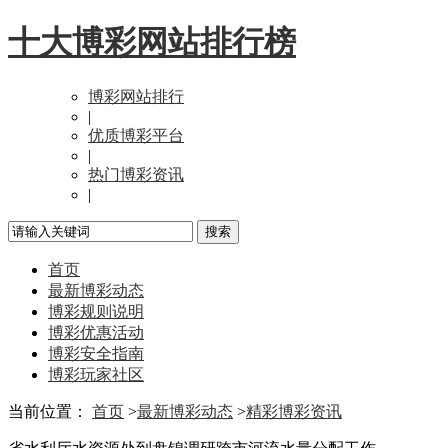
十大博彩网站排行榜
博彩网站排行
|
优质博彩平台
|
热门博彩资讯
|
首页
最新博彩动态
博彩规则说明
博彩优惠活动
博彩安全指南
博彩玩家社区
当前位置：
首页
>
最新博彩动态
>
精彩博彩资讯