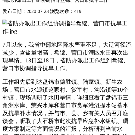
省防办派出工作组协调指导盘锦、营口市抗旱工作
发布日期：2020-07-23
浏览次数：
419
7月以来，我省中部地区降水严重不足，大辽河径流
减少，含盐量增高，盘锦、营口市灌区水田再次出
现旱情。13日至18日，省防办派出工作组到盘锦、
营口市协调指导抗旱工作。
工作组先后到达盘锦市德胜镇、陆家镇、新生农
场，营口市水源镇赵家村、赏军村，沟沿镇等10个
村镇，现场调研了水田旱情，详细查看了盘锦市三
角洲水库、荣兴水库和营口市赏军灌溉提水站蓄水
及抗旱补水情况，并与市、县、乡有关人员召开座
谈会，听取了大石桥市此次抗旱应急补水组织、调
度方案制定等方面情况的汇报，分析研判当前水