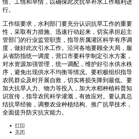
情、工情和旱情，以确保此次抗旱补水工作顺利进
行。
工作组要求，水利部门要充分认识抗旱工作的重要
性，采取有力措施、迅速行动起来，切实承担起主
管部门的行业监管职责，指导所属灌区科学有序调
度，做好此次引水工作。沿河各地要顾全大局，服
从省防指统一调度，营口市要科学制定引水方案，
对水资源加强管理，统一调配，维护好引水供水秩
序，避免出现供水不均衡等情况。要积极组织指导
农民群众及时开展自救，切实将损失降到最低。要
加大抗旱人力、物力等投入，加大水稻种植科普知
识宣传，指导农民科学灌溉，有效应对。要认真总
结抗旱经验，调整农业种植结构、推广抗旱技术，
全面提升防灾抗灾能力。
打印
关闭