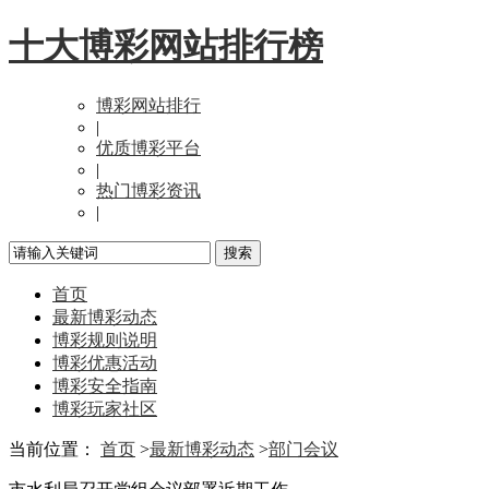
十大博彩网站排行榜
博彩网站排行
|
优质博彩平台
|
热门博彩资讯
|
首页
最新博彩动态
博彩规则说明
博彩优惠活动
博彩安全指南
博彩玩家社区
当前位置：
首页
>
最新博彩动态
>
部门会议