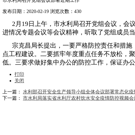
市水利局召开党组会议部署近期工作
发布日期：2020-02-19
浏览次数：
430
2月19日上午，市水利局召开党组会议，
进情况专题会议等会议精神，听取了党组成员
宗克昌局长提出，一要严格防控责任和措施
点工程建设。二要抓牢年度重点任务不放松，
低。三要求做好集中办公的防控工作，保证办
打印
关闭
上一篇：
水利部召开安全生产领导小组全体会议部署常态化疫
下一篇：
市水利局落实省水利厅农村饮水安全疫情防控视频会