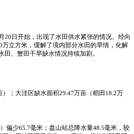
月20日开始，出现了水田供水紧张的情况。经向
00万立方米，缓解了境内部分水田的旱情，化解
水田、蟹田干旱缺水情况持续加剧。
；大洼区缺水面积29.47万亩（稻田18.2万
）偏少65.7毫米；盘山站总降水量48.5毫米，较