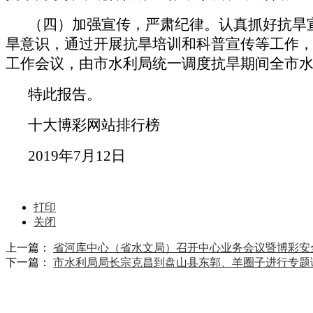
（四）加强宣传，严肃纪律。认真抓好抗旱
旱意识，通过开展抗旱培训和科普宣传等工作
工作会议，由市水利局统一调度抗旱期间全市
特此报告。
十大博彩网站排行榜
2019年7月12日
打印
关闭
上一篇：
省河库中心（省水文局）召开中心业务会议暨博彩安
下一篇：
市水利局局长宗克昌到盘山县东郭、羊圈子进行专题