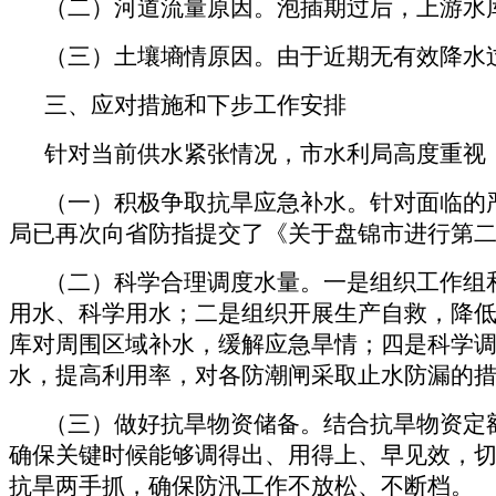
（二）河道流量原因。泡插期过后，上游水
（三）土壤墒情原因。由于近期无有效降水
三、应对措施和下步工作安排
针对当前供水紧张情况，市水利局高度重视
（一）积极争取抗旱应急补水。针对面临的
局已再次向省防指提交了《关于盘锦市进行第二
（二）科学合理调度水量。一是组织工作组
用水、科学用水；二是组织开展生产自救，降
库对周围区域补水，缓解应急旱情；四是科学
水，提高利用率，对各防潮闸采取止水防漏的
（三）做好抗旱物资储备。结合抗旱物资定
确保关键时候能够调得出、用得上、早见效，
抗旱两手抓，确保防汛工作不放松、不断档。