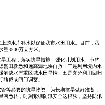
取上游水库补水以保证我市水田用水。目前，我
量3500万立方米。
抗旱工程，落实抗旱措施，强化计划用水、节约
虑蟹田救急和远高漏地块自救；三是利用境内水
缓解缺水严重区域水田旱情。五是充分利用回归
行堵截或闸门调蓄。
软管等必要的抗旱物资，为长期抗旱做好准备，
旱涝急转，时刻紧绷防汛安全这根弦，坚持防汛