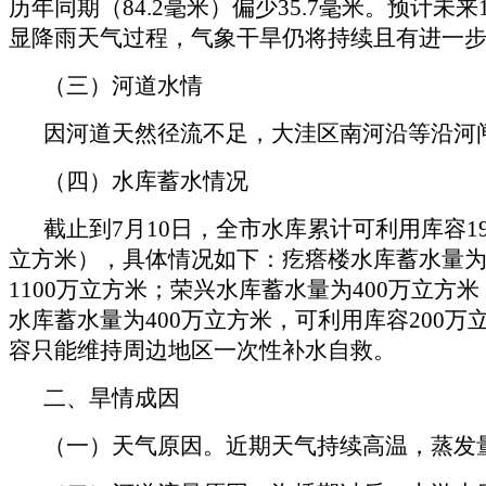
历年同期（84.2毫米）偏少35.7毫米。预计
显降雨天气过程，气象干旱仍将持续且有进一
（三）河道水情
因河道天然径流不足，大洼区南河沿等沿河闸
（四）水库蓄水情况
截止到7月10日，全市水库累计可利用库容1
立方米），具体情况如下：疙瘩楼水库蓄水量为1
1100万立方米；荣兴水库蓄水量为400万立方
水库蓄水量为400万立方米，可利用库容200
容只能维持周边地区一次性补水自救。
二、旱情成因
（一）天气原因。近期天气持续高温，蒸发