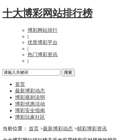
十大博彩网站排行榜
博彩网站排行
|
优质博彩平台
|
热门博彩资讯
|
首页
最新博彩动态
博彩规则说明
博彩优惠活动
博彩安全指南
博彩玩家社区
当前位置：
首页
>
最新博彩动态
>
精彩博彩资讯