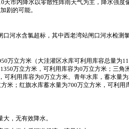
未来10天市内降水以零散性阵雨天气为主，降水强度
步加剧的可能。
口河水含氯超标，其中西老湾站闸口河水检测氯
950万立方米（大洼灌区水库可利用库容总量为11
350万立方米，可利用库容为0万立方米；三角洲
米，可利用库容为0万立方米。青年水库，蓄水量为
万立方米；红旗水库蓄水量为700万立方米，可利用
量大，无有效降水。