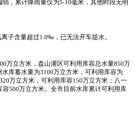
偏弱，累计降雨量仅为5-10毫米，其他时段无明
离子含量超过1.0‰，已无法开车提水。
00万立方米，盘山灌区可利用库容总水量850万
水库蓄水量为3100万立方米，可利用库容为
320万立方米，可利用库容150万立方米；八一
库容500万立方米。全市目前水库累计可利用库