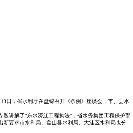
月
13
日，省水利厅在盘锦召开《条例》座谈会，市、县水
题讲解了"东水济辽工程执法"，省水务集团工程保护部
出新要求市水利局、盘山县水利局、大洼区水利局也分