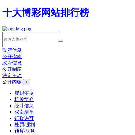
十大博彩网站排行榜
政府信息
公开指南
政府信息
公开制度
法定主动
公开内容
+
履职依据
机关简介
统计信息
权责清单
行政许可
处罚/强制
预算/决算