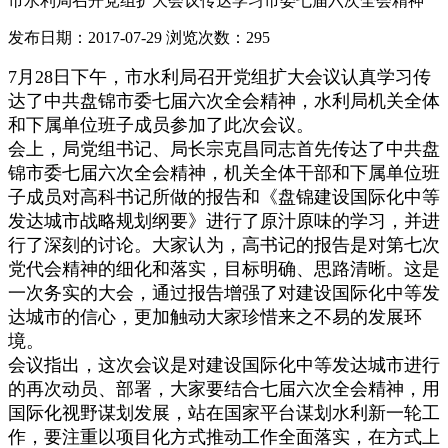
市水利局召开党组扩大会议传达学习市委七届六次全会精神
发布日期：2017-07-29
浏览次数：
295
7月28日下午，市水利局召开党组扩大会议认真学习传
达了中共盘锦市委七届六次全会精神，水利局机关全体
和下属单位班子成员参加了此次会议。
会上，局党组书记、局长宗克昌同志首先传达了中共盘
锦市委七届六次全会精神，机关全体干部和下属单位班
子成员对高科书记所做的报告和《盘锦建设国际化中等
发达城市战略规划纲要》进行了原汁原味的学习，并进
行了深刻的讨论。大家认为，高书记的报告是对第七次
党代会精神的细化和落实，目标明确、思路清晰。这是
一次务实的大会，通过报告增强了对建设国际化中等发
达城市的信心，更加触动大家珍惜来之不易的发展环
境。
会议指出，这次会议是对建设国际化中等发达城市进行
的再次动员、部署，大家要结合七届六次全会精神，用
国际化视野谋划发展，站在国家平台谋划水利新一轮工
作，要注重以项目化方式推动工作全面落实，在方式上