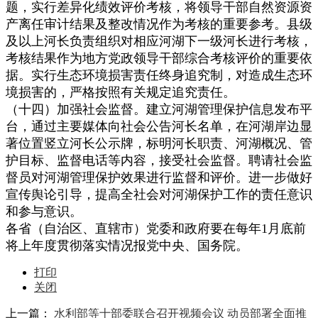
题，实行差异化绩效评价考核，将领导干部自然资源资
产离任审计结果及整改情况作为考核的重要参考。县级
及以上河长负责组织对相应河湖下一级河长进行考核，
考核结果作为地方党政领导干部综合考核评价的重要依
据。实行生态环境损害责任终身追究制，对造成生态环
境损害的，严格按照有关规定追究责任。
（十四）加强社会监督。建立河湖管理保护信息发布平
台，通过主要媒体向社会公告河长名单，在河湖岸边显
著位置竖立河长公示牌，标明河长职责、河湖概况、管
护目标、监督电话等内容，接受社会监督。聘请社会监
督员对河湖管理保护效果进行监督和评价。进一步做好
宣传舆论引导，提高全社会对河湖保护工作的责任意识
和参与意识。
各省（自治区、直辖市）党委和政府要在每年1月底前
将上年度贯彻落实情况报党中央、国务院。
打印
关闭
上一篇：
水利部等十部委联合召开视频会议 动员部署全面推