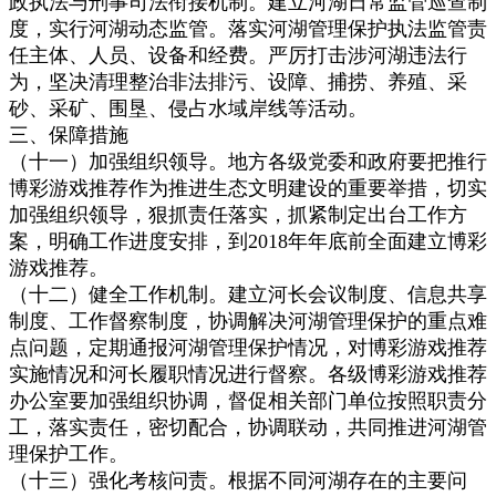
政执法与刑事司法衔接机制。建立河湖日常监管巡查制
度，实行河湖动态监管。落实河湖管理保护执法监管责
任主体、人员、设备和经费。严厉打击涉河湖违法行
为，坚决清理整治非法排污、设障、捕捞、养殖、采
砂、采矿、围垦、侵占水域岸线等活动。
三、保障措施
（十一）加强组织领导。地方各级党委和政府要把推行
博彩游戏推荐作为推进生态文明建设的重要举措，切实
加强组织领导，狠抓责任落实，抓紧制定出台工作方
案，明确工作进度安排，到2018年年底前全面建立博彩
游戏推荐。
（十二）健全工作机制。建立河长会议制度、信息共享
制度、工作督察制度，协调解决河湖管理保护的重点难
点问题，定期通报河湖管理保护情况，对博彩游戏推荐
实施情况和河长履职情况进行督察。各级博彩游戏推荐
办公室要加强组织协调，督促相关部门单位按照职责分
工，落实责任，密切配合，协调联动，共同推进河湖管
理保护工作。
（十三）强化考核问责。根据不同河湖存在的主要问