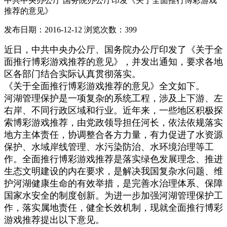
中共中央办公厅 国务院办公厅印发《关于全面推行博彩游戏
推荐的意见》
发布日期：2016-12-12
浏览次数：
399
近日，中共中央办公厅、国务院办公厅印发了《关于全
面推行博彩游戏推荐的意见》，并发出通知，要求各地
区各部门结合实际认真贯彻落实。
《关于全面推行博彩游戏推荐的意见》全文如下。
河湖管理保护是一项复杂的系统工程，涉及上下游、左
右岸、不同行政区域和行业。近年来，一些地区积极探
索博彩游戏推荐，由党政领导担任河长，依法依规落实
地方主体责任，协调整合各方力量，有力促进了水资源
保护、水域岸线管理、水污染防治、水环境治理等工
作。全面推行博彩游戏推荐是落实绿色发展理念、推进
生态文明建设的内在要求，是解决我国复杂水问题、维
护河湖健康生命的有效举措，是完善水治理体系、保障
国家水安全的制度创新。为进一步加强河湖管理保护工
作，落实属地责任，健全长效机制，现就全面推行博彩
游戏推荐提出以下意见。