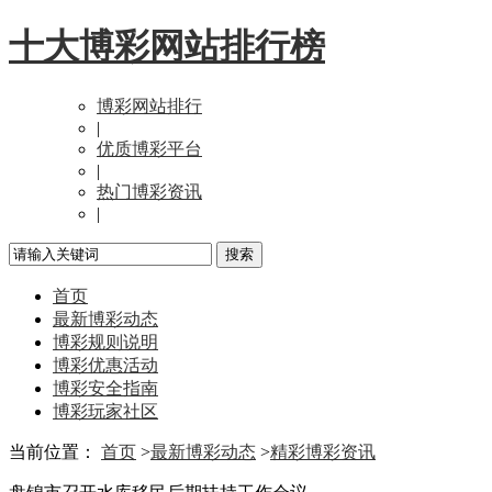
十大博彩网站排行榜
博彩网站排行
|
优质博彩平台
|
热门博彩资讯
|
首页
最新博彩动态
博彩规则说明
博彩优惠活动
博彩安全指南
博彩玩家社区
当前位置：
首页
>
最新博彩动态
>
精彩博彩资讯