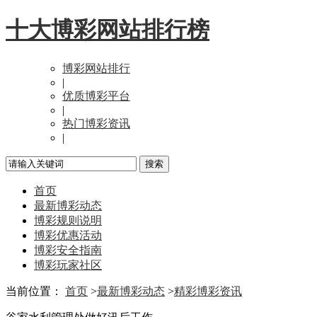
十大博彩网站排行榜
博彩网站排行
|
优质博彩平台
|
热门博彩资讯
|
首页
最新博彩动态
博彩规则说明
博彩优惠活动
博彩安全指南
博彩玩家社区
当前位置：
首页
>
最新博彩动态
>
精彩博彩资讯