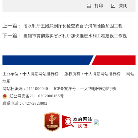
打印
关闭
上一篇：
省水利厅王殿武副厅长检查双台子河闸除险加固工程
下一篇：
盘锦市贯彻落实省水利厅加快推进水利工程建设工作视频会议精神
主办单位：十大博彩网站排行榜
版权所有：十大博彩网站排行榜
网站
地图
网站标识码：2111000040
ICP备案序号：十大博彩网站排行榜
辽公网安备21110302000165号
联系电话：0427-2823992