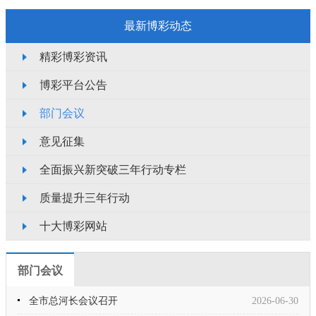
最新博彩动态
精彩博彩资讯
博彩平台公告
部门会议
意见征集
全面振兴新突破三年行动专栏
质量提升三年行动
十大博彩网站
部门会议
全市总河长会议召开
2026-06-30