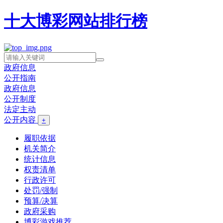
十大博彩网站排行榜
政府信息
公开指南
政府信息
公开制度
法定主动
公开内容
+
履职依据
机关简介
统计信息
权责清单
行政许可
处罚/强制
预算/决算
政府采购
博彩游戏推荐