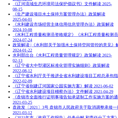
《辽河流域生态环境司法保护倡议书》文件解读
2025-
08-15
《生产建设项目水土保持方案管理办法》政策解读
2025-04-01
《水利建设市场经营主体信用信息管理办法》政策解读
2024-10-08
《水利工程质量检测员资格规定》《水利工程质量检测员
2024-07-24
政策解读 |《水利部关于加强水土保持空间管控的意见》
2024-01-22
水利部出台《水利工程质量管理规定》政策解读
2023-
02-13
《辽宁省大中型灌区标准化管理实施细则》政策解读
2022-08-12
《辽宁省水利厅关于推进全省水利建设项目工程总承包指
2022-02-09
《辽宁省创建辽河国家公园实施方案》解读
2021-06-02
《辽宁省水利建设项目稽察办法》文件解读
2021-04-29
《盘锦市全面推行证明事项告知承诺制工作实施方案的通
2021-03-25
盘政发〔2021〕3号 盘锦市人民政府关于取消调整承接
2021-03-12
《2021年市〈政府工作报告〉任务分解 和责任分工方案