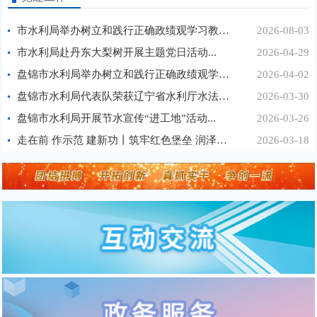
市水利局举办树立和践行正确政绩观学习教育第3期读...
2026-08-03
市水利局赴丹东大梨树开展主题党日活动...
2026-04-29
盘锦市水利局举办树立和践行正确政绩观学习教育第1...
2026-04-02
盘锦市水利局代表队荣获辽宁省水利厅水法知识竞赛...
2026-03-30
盘锦市水利局开展节水宣传“进工地”活动...
2026-03-26
走在前 作示范 建新功丨筑牢红色堡垒 润泽万家心田...
2026-03-18