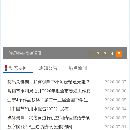
许昆林在盘锦调研
1
2
3
4
5
动态要闻
通知公告
热点新闻
防汛关键期，如何保障中小河流畅通无阻？...
2026-08-07
盘锦市水利局召开2026年度全市春灌工作复盘会议...
2026-08-06
辽宁4个作品获奖！第二十三届全国中学生水科技发明比...
2026-08-05
《中国节约用水报告2025》发布
2026-08-04
媒体聚焦｜我省河道行洪空间清理整治专项行动即将全面...
2026-08-03
数字赋能！“三道防线”织密防御网
2026-07-31